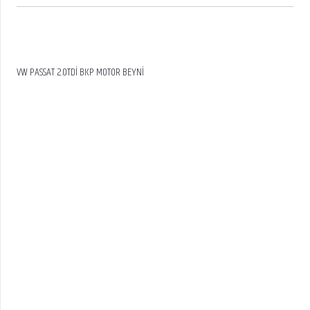
VW PASSAT 2.0TDİ BKP MOTOR BEYNİ