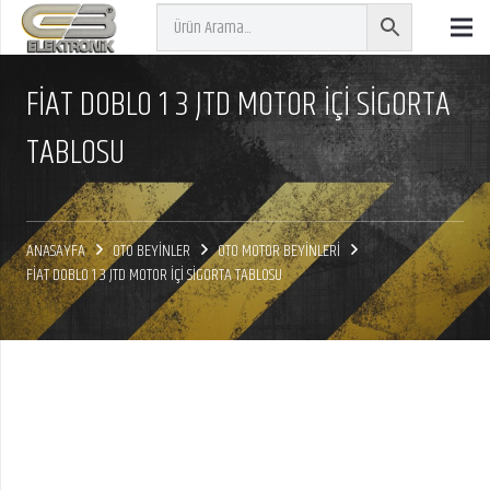
FİAT DOBLO 1 3 JTD MOTOR İÇİ SİGORTA
TABLOSU
ANASAYFA
OTO BEYİNLER
OTO MOTOR BEYİNLERİ
FİAT DOBLO 1 3 JTD MOTOR İÇİ SİGORTA TABLOSU