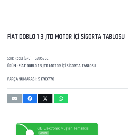
FİAT DOBLO 1 3 JTD MOTOR İÇİ SİGORTA TABLOSU
Stok kodu (SKU):
GB0536C
ÜRÜN : FİAT DOBLO 1 3 JTD MOTOR İÇİ SİGORTA TABLOSU
PARÇA NUMARASI : 51763770
GB Elektronik Müşteri Temsilcisi
Online