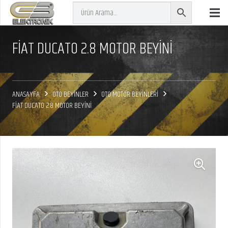
FİAT DUCATO 2.8 MOTOR BEYİNİ
ANASAYFA
OTO BEYİNLER
OTO MOTOR BEYİNLERİ
FİAT DUCATO 2.8 MOTOR BEYİNİ