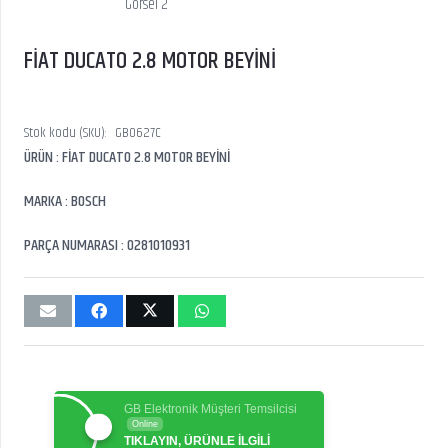
FİAT DUCATO 2.8 MOTOR BEYİNİ
Stok kodu (SKU):
GB0627C
ÜRÜN : FİAT DUCATO 2.8 MOTOR BEYİNİ
MARKA : BOSCH
PARÇA NUMARASI : 0281010931
GB Elektronik Müşteri Temsilcisi
Online
TIKLAYIN, ÜRÜNLE İLGİLİ