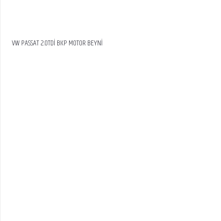
VW PASSAT 2.0TDİ BKP MOTOR BEYNİ