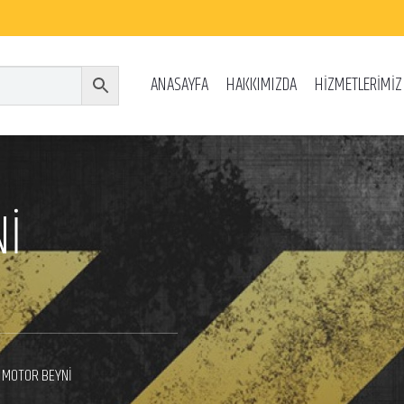
ANASAYFA
HAKKIMIZDA
HİZMETLERİMİZ
Nİ
 MOTOR BEYNİ