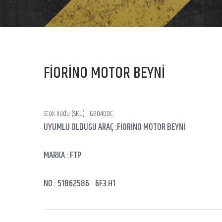
FİORİNO MOTOR BEYNİ
Stok kodu (SKU):
GB0400C
UYUMLU OLDUĞU ARAÇ :FİORİNO MOTOR BEYNİ
MARKA : FTP
NO : 51862586 6F3.H1