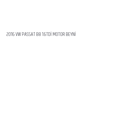
2016 VW PASSAT B8 1.6TDİ MOTOR BEYNİ