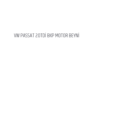
VW PASSAT 2.0TDİ BKP MOTOR BEYNİ