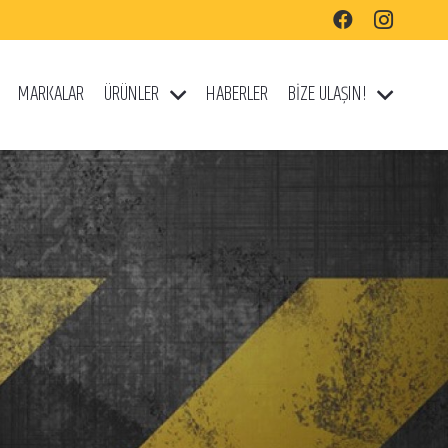
MARKALAR
ÜRÜNLER
HABERLER
BİZE ULAŞIN!