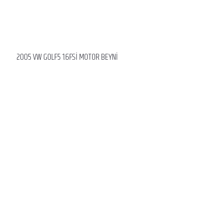
2005 VW GOLF5 1.6FSİ MOTOR BEYNİ