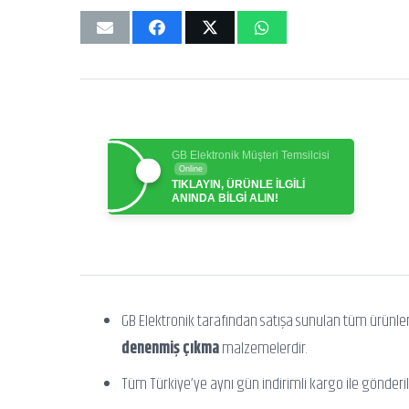
GB Elektronik Müşteri Temsilcisi
Online
TIKLAYIN, ÜRÜNLE İLGİLİ
ANINDA BİLGİ ALIN!
GB Elektronik tarafından satışa sunulan tüm ürünle
denenmiş çıkma
malzemelerdir.
Tüm Türkiye’ye aynı gün indirimli kargo ile gönderili