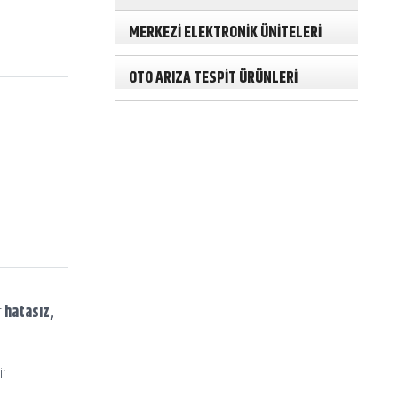
MERKEZİ ELEKTRONİK ÜNİTELERİ
OTO ARIZA TESPİT ÜRÜNLERİ
r
hatasız,
r.