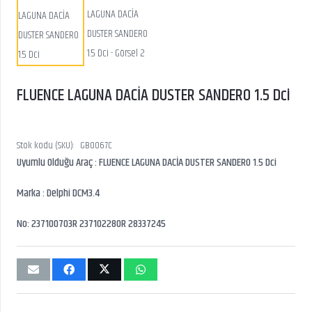
FLUENCE LAGUNA DACİA DUSTER SANDERO 1.5 Dci
Stok kodu (SKU):
GB0067C
Uyumlu Olduğu Araç : FLUENCE LAGUNA DACİA DUSTER SANDERO 1.5 Dci
Marka : Delphi DCM3.4
No: 237100703R 237102280R 28337245