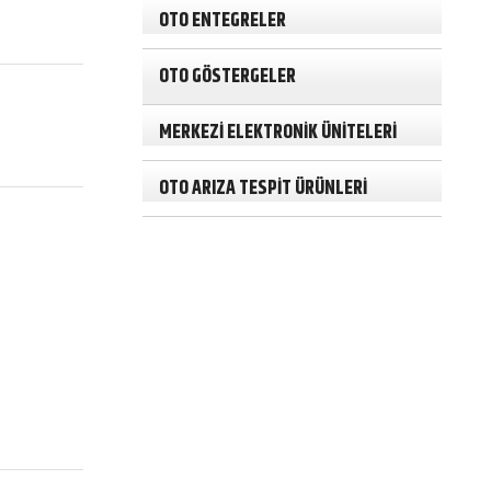
h
OTO ENTEGRELER
OTO GÖSTERGELER
MERKEZİ ELEKTRONİK ÜNİTELERİ
OTO ARIZA TESPİT ÜRÜNLERİ