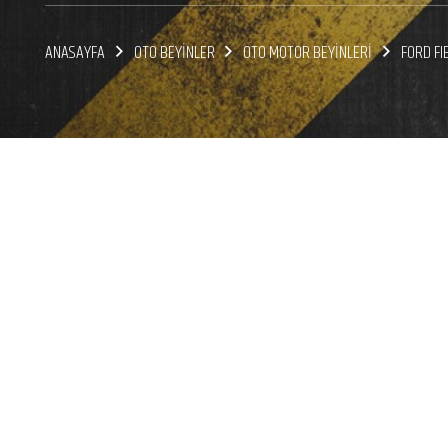
ANASAYFA
OTO BEYİNLER
OTO MOTOR BEYİNLERİ
FORD FI