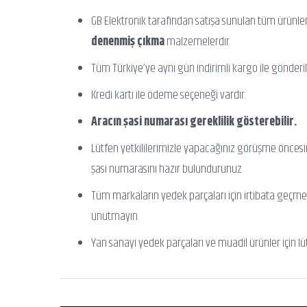
GB Elektronik tarafından satışa sunulan tüm ürünle
denenmiş çıkma
malzemelerdir.
Tüm Türkiye’ye aynı gün indirimli kargo ile gönderili
Kredi kartı ile ödeme seçeneği vardır.
Aracın şasi numarası gereklilik gösterebilir.
Lütfen yetkililerimizle yapacağınız görüşme önces
şasi numarasını hazır bulundurunuz.
Tüm markaların yedek parçaları için irtibata geçme
unutmayın.
Yan sanayi yedek parçaları ve muadil ürünler için lü