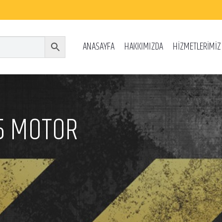
ANASAYFA
HAKKIMIZDA
HİZMETLERİMİZ
25 MOTOR