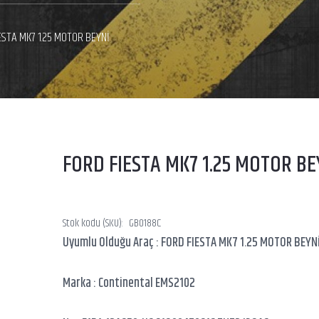
ESTA MK7 1.25 MOTOR BEYNİ
FORD FIESTA MK7 1.25 MOTOR BE
Stok kodu (SKU):
GB0188C
Uyumlu Olduğu Araç : FORD FIESTA MK7 1.25 MOTOR BEYN
Marka : Continental EMS2102