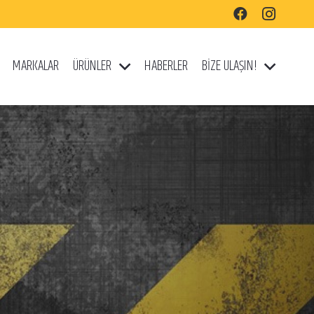
MARKALAR
ÜRÜNLER
HABERLER
BİZE ULAŞIN!