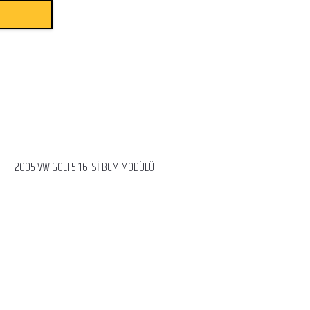
2005 VW GOLF5 1.6FSİ BCM MODÜLÜ