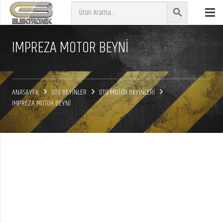
IMPREZA MOTOR BEYNİ
ANASAYFA
OTO BEYİNLER
OTO MOTOR BEYİNLERİ
IMPREZA MOTOR BEYNİ