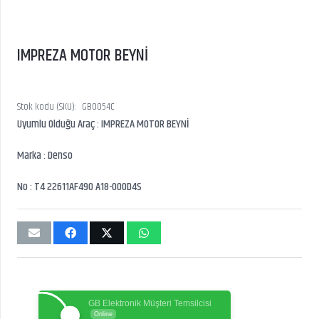
IMPREZA MOTOR BEYNİ
Stok kodu (SKU):
GB0054C
Uyumlu Olduğu Araç : IMPREZA MOTOR BEYNİ
Marka : Denso
No : T4 22611AF490 A18-000D4S
GB Elektronik Müşteri Temsilcisi
Online