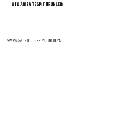
OTO ARIZA TESPİT ÜRÜNLERİ
VW PASSAT 2.0TDİ BKP MOTOR BEYNİ