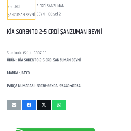
KİA SORENTO 2-5 CRDİ ŞANZUMAN BEYNİ
Stok kodu (SKU):
GB0710C
ÜRÜN : KİA SORENTO 2-5 CRDİ ŞANZUMAN BEYNİ
MARKA : JATCO
PARÇA NUMARASI : 31036-66X0A 95440-4C034