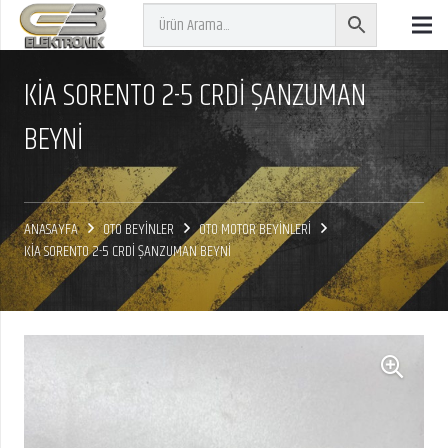
KİA SORENTO 2-5 CRDİ ŞANZUMAN
BEYNİ
ANASAYFA
OTO BEYİNLER
OTO MOTOR BEYİNLERİ
KİA SORENTO 2-5 CRDİ ŞANZUMAN BEYNİ