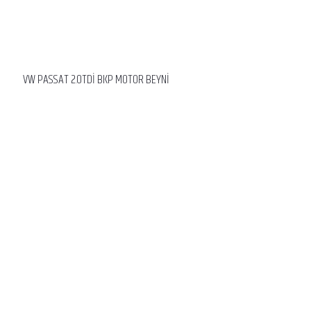
VW PASSAT 2.0TDİ BKP MOTOR BEYNİ