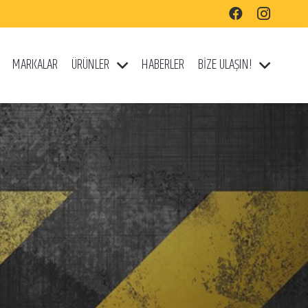
MARKALAR
ÜRÜNLER
HABERLER
BİZE ULAŞIN!