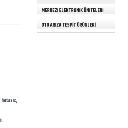
MERKEZİ ELEKTRONİK ÜNİTELERİ
OTO ARIZA TESPİT ÜRÜNLERİ
r
hatasız,
r.