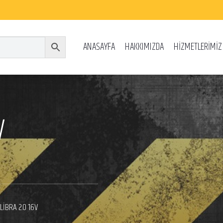
ANASAYFA
HAKKIMIZDA
HİZMETLERİMİZ
V
LIBRA 2.0 16V