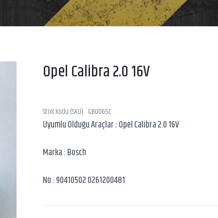
Opel Calibra 2.0 16V
Stok kodu (SKU):
GB0065C
Uyumlu Olduğu Araçlar : Opel Calibra 2.0 16V
Marka : Bosch
No : 90410502 0261200481