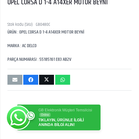
OPEL CORSA D 1-4 A14XER MOTOR BEYNİ
Stok kodu (SKU):
GB0480C
ÜRÜN : OPEL CORSA D 1-4 A14XER MOTOR BEYNİ
MARKA : AC DELCO
PARÇA NUMARASI : 55185161 E83 AB2V
GB Elektronik Müşteri Temsilcisi
Online
TIKLAYIN, ÜRÜNLE İLGİLİ
ANINDA BİLGİ ALIN!