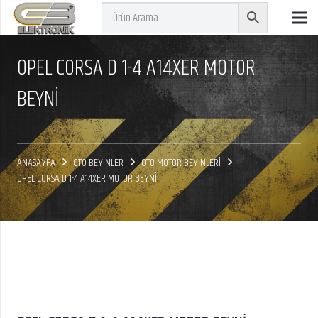
OPEL CORSA D 1-4 A14XER MOTOR
BEYNİ
ANASAYFA
OTO BEYİNLER
OTO MOTOR BEYİNLERİ
OPEL CORSA D 1-4 A14XER MOTOR BEYNİ