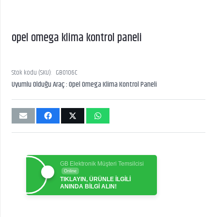
opel omega klima kontrol paneli
Stok kodu (SKU):
GB0106C
Uyumlu Olduğu Araç : Opel Omega Klima Kontrol Paneli
GB Elektronik Müşteri Temsilcisi
Online
TIKLAYIN, ÜRÜNLE İLGİLİ
ANINDA BİLGİ ALIN!