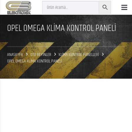
OPEL OMEGA KLIMA KONTROL PANELI
ANASAYFA
OTO BEYİNLER
KLİMA KONTROL PANELLERİ
OPEL OMEGA KLIMA KONTROL PANELI