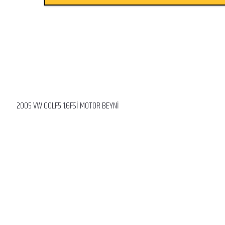
2005 VW GOLF5 1.6FSİ MOTOR BEYNİ