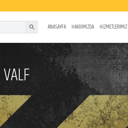
ANASAYFA
HAKKIMIZDA
HİZMETLERİMİZ
 VALF