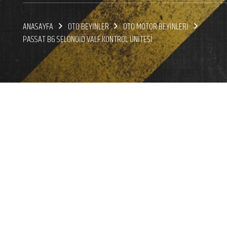
ANASAYFA
OTO BEYİNLER
OTO MOTOR BEYİNLERİ
PASSAT B6 SELONOİD VALF KONTROL ÜNİTESİ