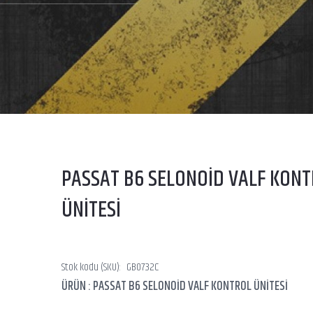
PASSAT B6 SELONOİD VALF KON
ÜNİTESİ
Stok kodu (SKU):
GB0732C
ÜRÜN : PASSAT B6 SELONOİD VALF KONTROL ÜNİTESİ