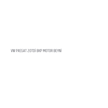
VW PASSAT 2.0TDİ BKP MOTOR BEYNİ