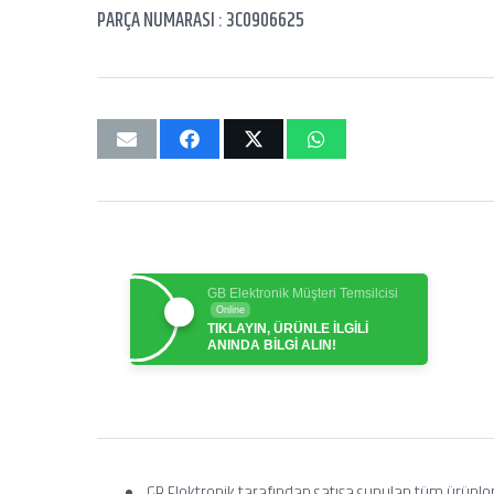
PARÇA NUMARASI : 3C0906625
GB Elektronik Müşteri Temsilcisi
Online
TIKLAYIN, ÜRÜNLE İLGİLİ
ANINDA BİLGİ ALIN!
GB Elektronik tarafından satışa sunulan tüm ürünle