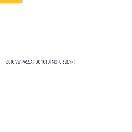
2016 VW PASSAT B8 1.6TDİ MOTOR BEYNİ