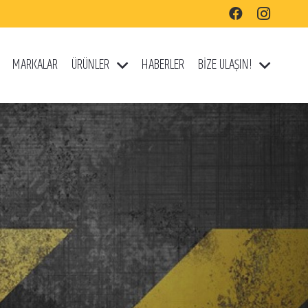
MARKALAR
ÜRÜNLER
HABERLER
BİZE ULAŞIN!