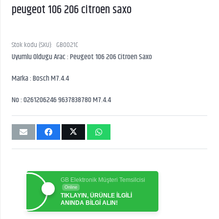
peugeot 106 206 citroen saxo
Stok kodu (SKU):
GB0021C
Uyumlu Oldugu Arac : Peugeot 106 206 Citroen Saxo
Marka : Bosch M7.4.4
No : 0261206246 9637838780 M7.4.4
GB Elektronik Müşteri Temsilcisi
Online
TIKLAYIN, ÜRÜNLE İLGİLİ
ANINDA BİLGİ ALIN!