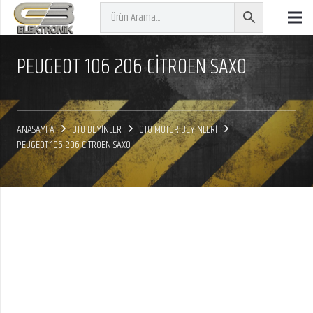
PEUGEOT 106 206 CITROEN SAXO
ANASAYFA
OTO BEYİNLER
OTO MOTOR BEYİNLERİ
PEUGEOT 106 206 CITROEN SAXO