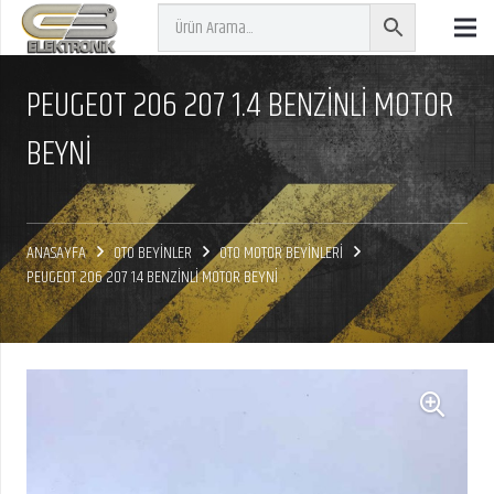
PEUGEOT 206 207 1.4 BENZINLI MOTOR
BEYNI
ANASAYFA
OTO BEYİNLER
OTO MOTOR BEYİNLERİ
PEUGEOT 206 207 1.4 BENZINLI MOTOR BEYNI