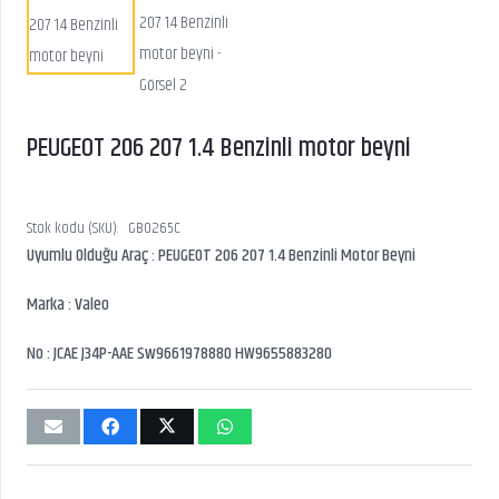
PEUGEOT 206 207 1.4 Benzinli motor beyni
Stok kodu (SKU):
GB0265C
Uyumlu Olduğu Araç : PEUGEOT 206 207 1.4 Benzinli Motor Beyni
Marka : Valeo
No : JCAE J34P-AAE Sw9661978880 HW9655883280