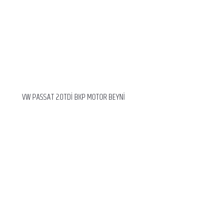
VW PASSAT 2.0TDİ BKP MOTOR BEYNİ