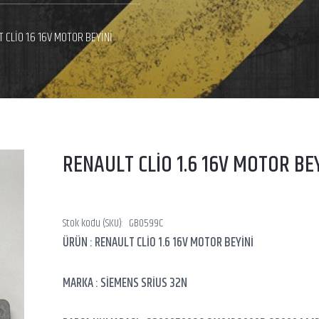
 CLİO 1.6 16V MOTOR BEYİNİ
RENAULT CLİO 1.6 16V MOTOR BEY
Stok kodu (SKU):
GB0599C
ÜRÜN : RENAULT CLİO 1.6 16V MOTOR BEYİNİ
MARKA : SİEMENS SRİUS 32N