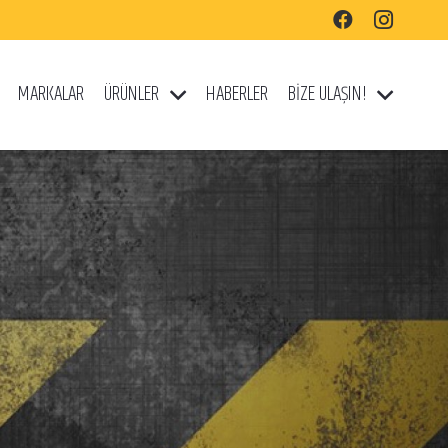
MARKALAR
ÜRÜNLER
HABERLER
BİZE ULAŞIN!