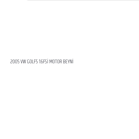
2005 VW GOLF5 1.6FSİ MOTOR BEYNİ