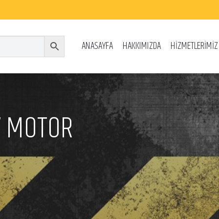
ANASAYFA
HAKKIMIZDA
HİZMETLERİMİZ
6V MOTOR