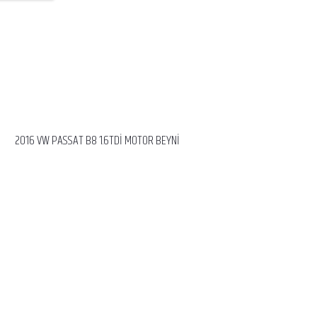
2016 VW PASSAT B8 1.6TDİ MOTOR BEYNİ