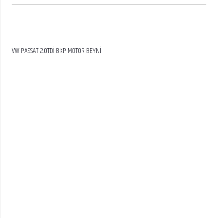
VW PASSAT 2.0TDİ BKP MOTOR BEYNİ