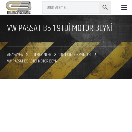
VW PASSAT B5 1.9TDİ MOTOR BEYNİ
ANASAYFA
OTO BEYİNLER
OTO MOTOR BEYİNLERİ
VW PASSAT B5 1.9TDİ MOTOR BEYNİ