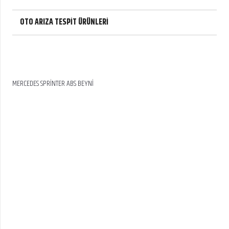
OTO ARIZA TESPİT ÜRÜNLERİ
MERCEDES SPRİNTER ABS BEYNİ