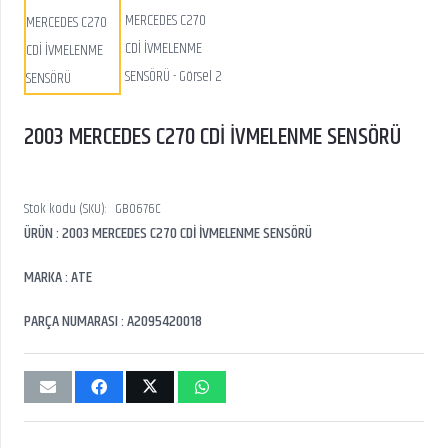
2003 MERCEDES C270 CDİ İVMELENME SENSÖRÜ
Stok kodu (SKU):
GB0676C
ÜRÜN : 2003 MERCEDES C270 CDİ İVMELENME SENSÖRÜ
MARKA : ATE
PARÇA NUMARASI : A2095420018