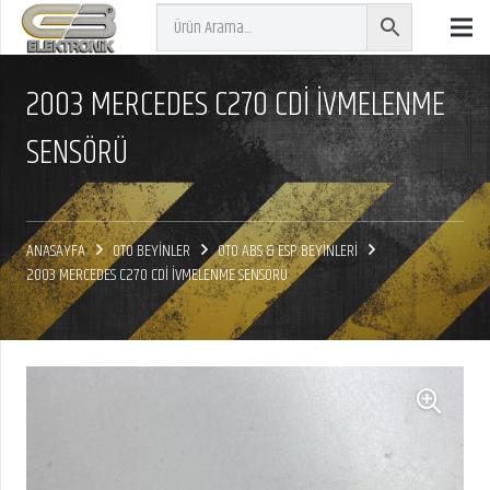
2003 MERCEDES C270 CDİ İVMELENME
SENSÖRÜ
ANASAYFA
OTO BEYİNLER
OTO ABS & ESP BEYİNLERİ
2003 MERCEDES C270 CDİ İVMELENME SENSÖRÜ