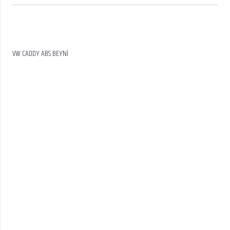
VW CADDY ABS BEYNİ