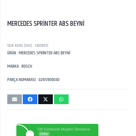
MERCEDES SPRİNTER ABS BEYNİ
Stok kodu (SKU):
GB0861C
ÜRÜN : MERCEDES SPRİNTER ABS BEYNİ
MARKA : BOSCH
PARÇA NUMARASI : 0265900043
GB Elektronik Müşteri Temsilcisi
Online