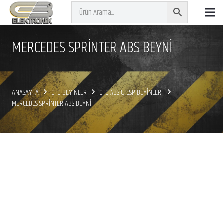
MERCEDES SPRİNTER ABS BEYNİ
ANASAYFA
OTO BEYİNLER
OTO ABS & ESP BEYİNLERİ
MERCEDES SPRİNTER ABS BEYNİ