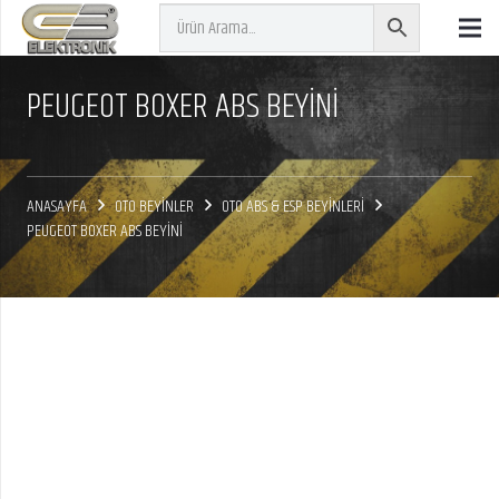
PEUGEOT BOXER ABS BEYİNİ
ANASAYFA
OTO BEYİNLER
OTO ABS & ESP BEYİNLERİ
PEUGEOT BOXER ABS BEYİNİ