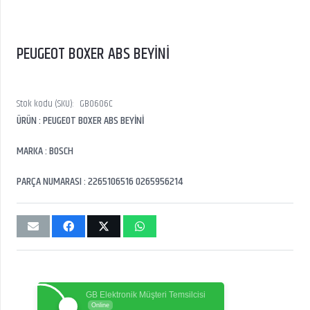
PEUGEOT BOXER ABS BEYİNİ
Stok kodu (SKU):
GB0606C
ÜRÜN : PEUGEOT BOXER ABS BEYİNİ
MARKA : BOSCH
PARÇA NUMARASI : 2265106516 0265956214
GB Elektronik Müşteri Temsilcisi
Online