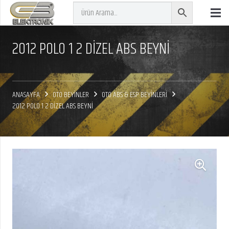
2012 POLO 1 2 DİZEL ABS BEYNİ
ANASAYFA
OTO BEYİNLER
OTO ABS & ESP BEYİNLERİ
2012 POLO 1 2 DİZEL ABS BEYNİ