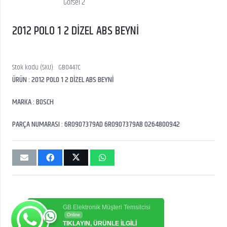
2012 POLO 1 2 DİZEL ABS BEYNİ
Stok kodu (SKU):
GB0447C
ÜRÜN : 2012 POLO 1 2 DİZEL ABS BEYNİ
MARKA : BOSCH
PARÇA NUMARASI : 6R0907379AD 6R0907379AB 0264800942
GB Elektronik Müşteri Temsilcisi
Online
TIKLAYIN, ÜRÜNLE İLGİLİ