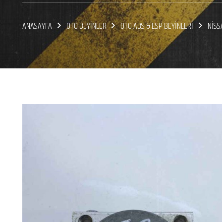
ANASAYFA
OTO BEYİNLER
OTO ABS & ESP BEYİNLERİ
NİSS