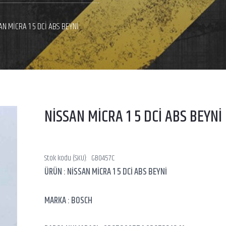
AN MİCRA 1 5 DCİ ABS BEYNİ
NİSSAN MİCRA 1 5 DCİ ABS BEYNİ
Stok kodu (SKU):
GB0457C
ÜRÜN : NİSSAN MİCRA 1 5 DCİ ABS BEYNİ
MARKA : BOSCH