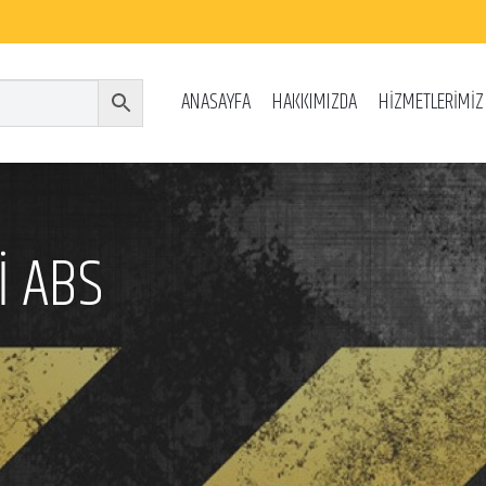
ANASAYFA
HAKKIMIZDA
HİZMETLERİMİZ
İ ABS