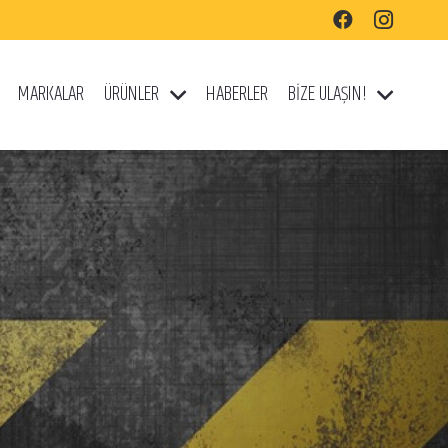
MARKALAR
ÜRÜNLER
HABERLER
BİZE ULAŞIN!