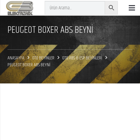
PEUGEOT BOXER ABS BEYNİ
ANASAYFA
OTO BEYİNLER
OTO ABS & ESP BEYİNLERİ
PEUGEOT BOXER ABS BEYNİ